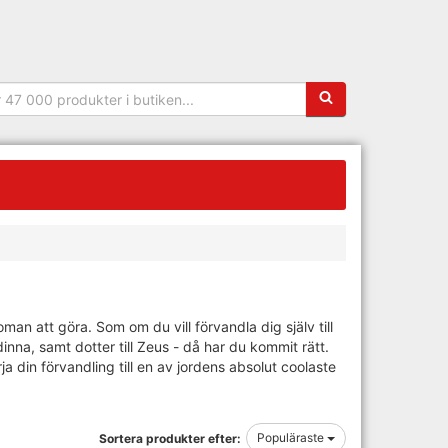
Sökfras:
 att göra. Som om du vill förvandla dig själv till
na, samt dotter till Zeus - då har du kommit rätt.
ja din förvandling till en av jordens absolut coolaste
Populäraste
Sortera produkter efter: