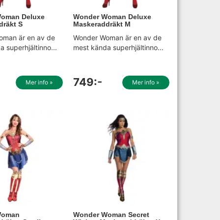
oman Deluxe
Wonder Woman Deluxe
dräkt S
Maskeraddräkt M
man är en av de
Wonder Woman är en av de
 superhjältinno...
mest kända superhjältinno...
749:-
Mer info »
Mer info »
Woman
Wonder Woman Secret