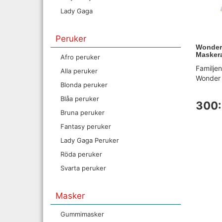
Lady Gaga
Peruker
Wonder
Maskera
Afro peruker
Familjens
Alla peruker
Wonder 
Blonda peruker
Blåa peruker
300:
Bruna peruker
Fantasy peruker
Lady Gaga Peruker
Röda peruker
Svarta peruker
Masker
Gummimasker