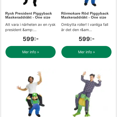
Rysk President Piggyback
Rörmokare Röd Piggyback
Maskeraddräkt - One size
Maskeraddräkt - One size
Att vara i närheten av en rysk
Ombytta roller! I vanliga fall
president &amp:...
är det den r&am...
599:-
599:-
Mer info »
Mer info »