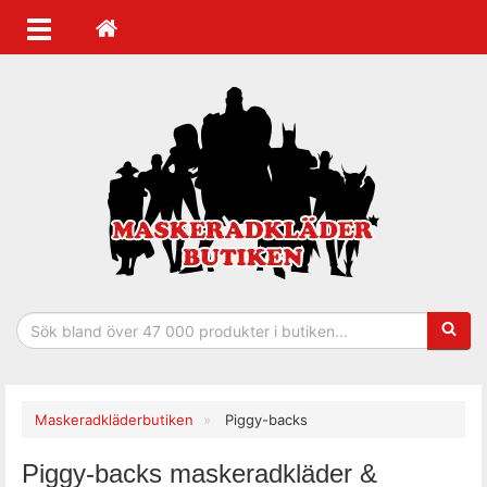
Sökfras
Maskeradkläderbutiken
Piggy-backs
Piggy-backs maskeradkläder &