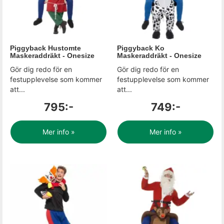
Piggyback Hustomte
Piggyback Ko
Maskeraddräkt - Onesize
Maskeraddräkt - Onesize
Gör dig redo för en
Gör dig redo för en
festupplevelse som kommer
festupplevelse som kommer
att...
att...
795:-
749:-
Mer info »
Mer info »