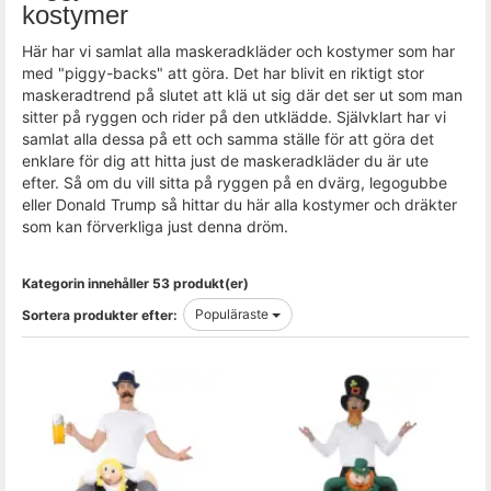
kostymer
Här har vi samlat alla maskeradkläder och kostymer som har
med "piggy-backs" att göra. Det har blivit en riktigt stor
maskeradtrend på slutet att klä ut sig där det ser ut som man
sitter på ryggen och rider på den utklädde. Självklart har vi
samlat alla dessa på ett och samma ställe för att göra det
enklare för dig att hitta just de maskeradkläder du är ute
efter. Så om du vill sitta på ryggen på en dvärg, legogubbe
eller Donald Trump så hittar du här alla kostymer och dräkter
som kan förverkliga just denna dröm.
Kategorin innehåller 53 produkt(er)
Populäraste
Sortera produkter efter: