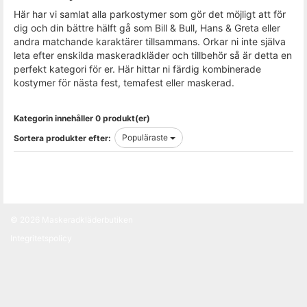
Här har vi samlat alla parkostymer som gör det möjligt att för
dig och din bättre hälft gå som Bill & Bull, Hans & Greta eller
andra matchande karaktärer tillsammans. Orkar ni inte själva
leta efter enskilda maskeradkläder och tillbehör så är detta en
perfekt kategori för er. Här hittar ni färdig kombinerade
kostymer för nästa fest, temafest eller maskerad.
Kategorin innehåller 0 produkt(er)
Populäraste
Sortera produkter efter:
© 2026
Maskeradkläderbutiken
Integritetspolicy