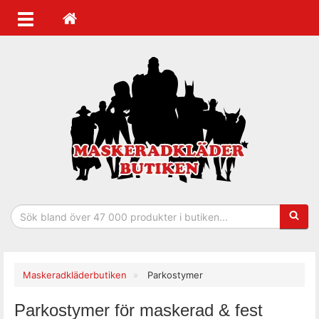
Sökfras
Maskeradkläderbutiken
Parkostymer
Parkostymer för maskerad & fest