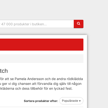
Sökfras:
tch
 för att se Pamela Andersson och de andra rödklädda
er vi dig chansen att förvandla dig själv till någon
äderna och dess tillbehör för en lyckad fest.
Populäraste
Sortera produkter efter: