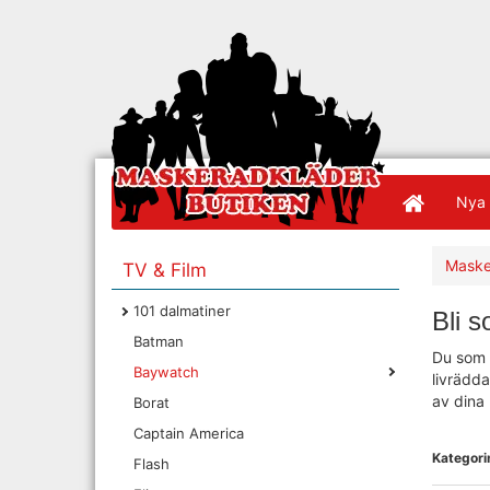
Nya 
Maske
TV & Film
101 dalmatiner
Bli 
Batman
Du som 
Baywatch
livrädda
av dina 
Borat
Captain America
Kategorin
Flash