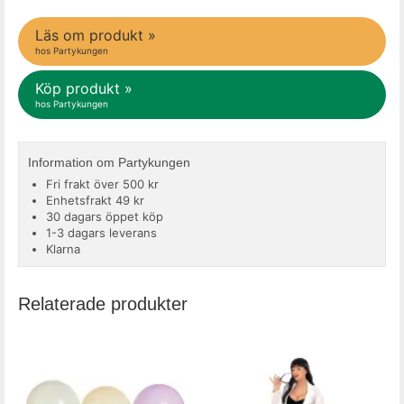
Läs om produkt »
hos Partykungen
Köp produkt »
hos Partykungen
Information om Partykungen
Fri frakt över 500 kr
Enhetsfrakt 49 kr
30 dagars öppet köp
1-3 dagars leverans
Klarna
Relaterade produkter