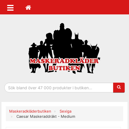
Sökfras
Maskeradkläderbutiken
Sexiga
Caesar Maskeraddräkt - Medium