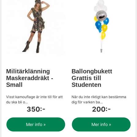
Militärklänning
Ballongbukett
Maskeraddräkt -
Grattis till
Small
Studenten
Visst kamouflage är inte till för att
När du inte riktigt kan bestämma
du ska bli o...
dig för varken ba...
350:-
200:-
Mer info »
Mer info »