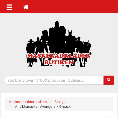
Sökfras
Maskeradkläderbutiken
Sexiga
Ansiktsmasker Avengers - 6-pack