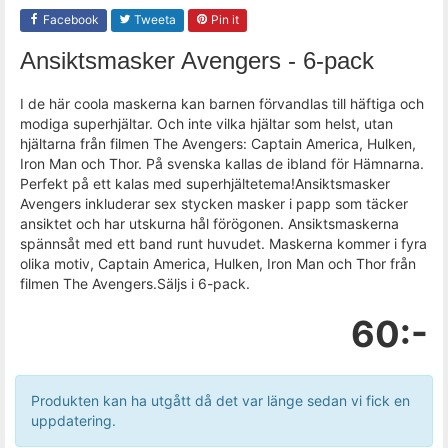
Facebook
Tweeta
Pin it
Ansiktsmasker Avengers - 6-pack
I de här coola maskerna kan barnen förvandlas till häftiga och
modiga superhjältar. Och inte vilka hjältar som helst, utan
hjältarna från filmen The Avengers: Captain America, Hulken,
Iron Man och Thor. På svenska kallas de ibland för Hämnarna.
Perfekt på ett kalas med superhjältetema!Ansiktsmasker
Avengers inkluderar sex stycken masker i papp som täcker
ansiktet och har utskurna hål förögonen. Ansiktsmaskerna
spännsåt med ett band runt huvudet. Maskerna kommer i fyra
olika motiv, Captain America, Hulken, Iron Man och Thor från
filmen The Avengers.Säljs i 6-pack.
60:-
Produkten kan ha utgått då det var länge sedan vi fick en
uppdatering.