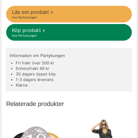
Läs om produkt »
hos Partykungen
Köp produkt »
hos Partykungen
Information om Partykungen
Fri frakt över 500 kr
Enhetsfrakt 49 kr
30 dagars öppet köp
1-3 dagars leverans
Klarna
Relaterade produkter