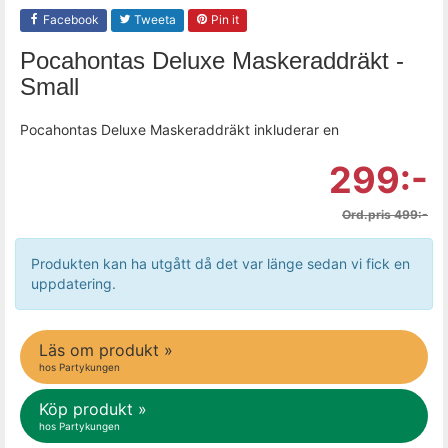
Facebook
Tweeta
Pin it
Pocahontas Deluxe Maskeraddräkt -
Small
Pocahontas Deluxe Maskeraddräkt inkluderar en
299:-
Ord.pris 499:-
Produkten kan ha utgått då det var länge sedan vi fick en
uppdatering.
Läs om produkt »
hos Partykungen
Köp produkt »
hos Partykungen