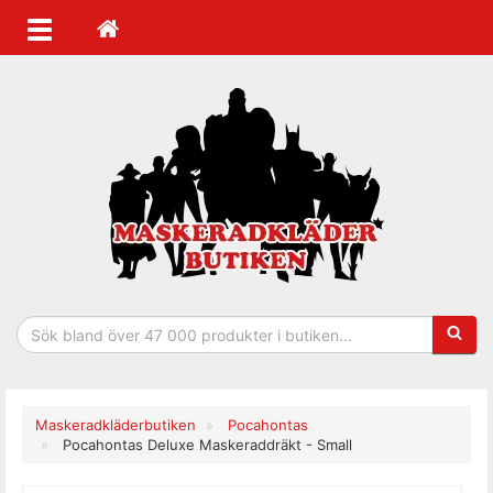
Sökfras
Maskeradkläderbutiken
Pocahontas
Pocahontas Deluxe Maskeraddräkt - Small