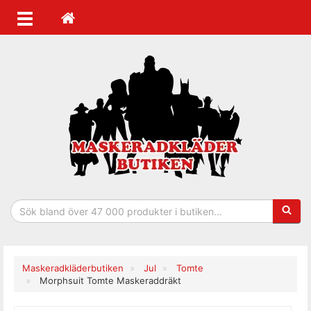
Sökfras
Maskeradkläderbutiken
Jul
Tomte
Morphsuit Tomte Maskeraddräkt