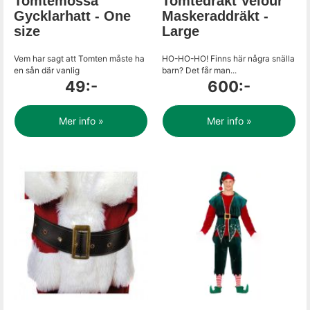
Tomtemössa
Tomtedräkt Velour
Gycklarhatt - One
Maskeraddräkt -
size
Large
Vem har sagt att Tomten måste ha
HO-HO-HO! Finns här några snälla
en sån där vanlig
barn? Det får man...
49:-
600:-
Mer info »
Mer info »