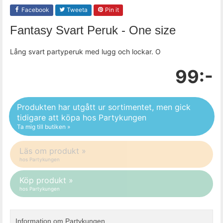
Facebook
Tweeta
Pin it
Fantasy Svart Peruk - One size
Lång svart partyperuk med lugg och lockar. O
99:-
Produkten har utgått ur sortimentet, men gick
tidigare att köpa hos Partykungen
Ta mig till butiken »
Läs om produkt »
hos Partykungen
Köp produkt »
hos Partykungen
Information om Partykungen