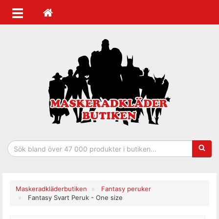
Sökfras
Maskeradkläderbutiken
Fantasy peruker
Fantasy Svart Peruk - One size