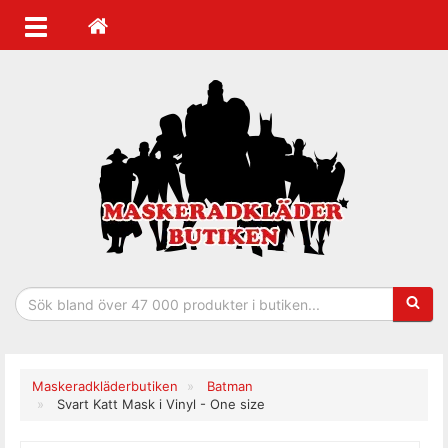
Sökfras
Maskeradkläderbutiken
Batman
Svart Katt Mask i Vinyl - One size