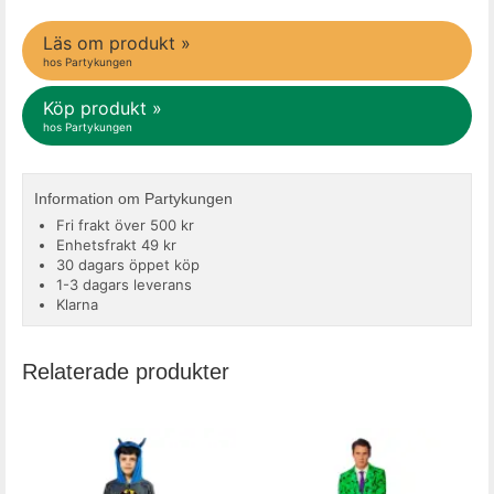
Läs om produkt »
hos Partykungen
Köp produkt »
hos Partykungen
Information om Partykungen
Fri frakt över 500 kr
Enhetsfrakt 49 kr
30 dagars öppet köp
1-3 dagars leverans
Klarna
Relaterade produkter