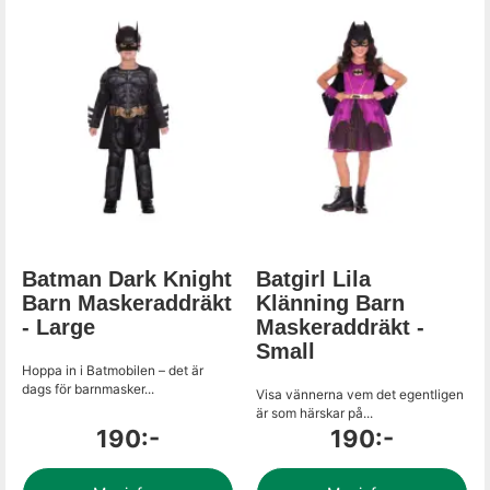
Batman Dark Knight
Batgirl Lila
Barn Maskeraddräkt
Klänning Barn
- Large
Maskeraddräkt -
Small
Hoppa in i Batmobilen – det är
dags för barnmasker...
Visa vännerna vem det egentligen
är som härskar på...
190:-
190:-