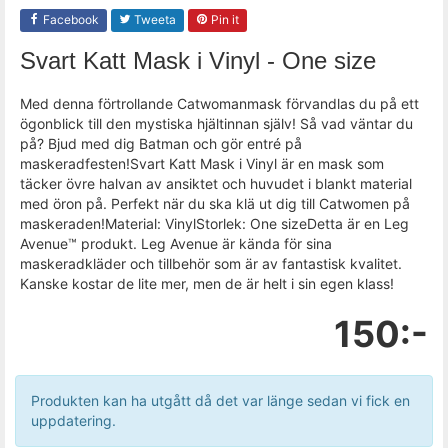
Facebook
Tweeta
Pin it
Svart Katt Mask i Vinyl - One size
Med denna förtrollande Catwomanmask förvandlas du på ett
ögonblick till den mystiska hjältinnan själv! Så vad väntar du
på? Bjud med dig Batman och gör entré på
maskeradfesten!Svart Katt Mask i Vinyl är en mask som
täcker övre halvan av ansiktet och huvudet i blankt material
med öron på. Perfekt när du ska klä ut dig till Catwomen på
maskeraden!Material: VinylStorlek: One sizeDetta är en Leg
Avenue™ produkt. Leg Avenue är kända för sina
maskeradkläder och tillbehör som är av fantastisk kvalitet.
Kanske kostar de lite mer, men de är helt i sin egen klass!
150:-
Produkten kan ha utgått då det var länge sedan vi fick en
uppdatering.