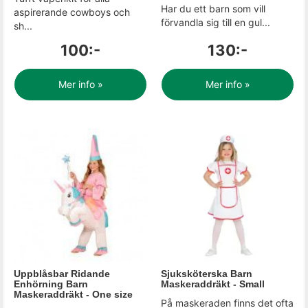
Har du ett barn som vill
aspirerande cowboys och
förvandla sig till en gul...
sh...
100:-
130:-
Mer info »
Mer info »
Uppblåsbar Ridande
Sjuksköterska Barn
Enhörning Barn
Maskeraddräkt - Small
Maskeraddräkt - One size
På maskeraden finns det ofta