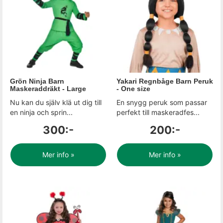
Grön Ninja Barn
Yakari Regnbåge Barn Peruk
Maskeraddräkt - Large
- One size
Nu kan du själv klä ut dig till
En snygg peruk som passar
en ninja och sprin...
perfekt till maskeradfes...
300:-
200:-
Mer info »
Mer info »