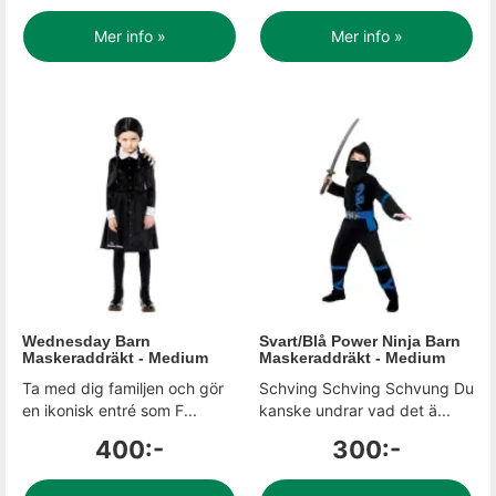
Mer info »
Mer info »
Wednesday Barn
Svart/Blå Power Ninja Barn
Maskeraddräkt - Medium
Maskeraddräkt - Medium
Ta med dig familjen och gör
Schving Schving Schvung Du
en ikonisk entré som F...
kanske undrar vad det ä...
400:-
300:-