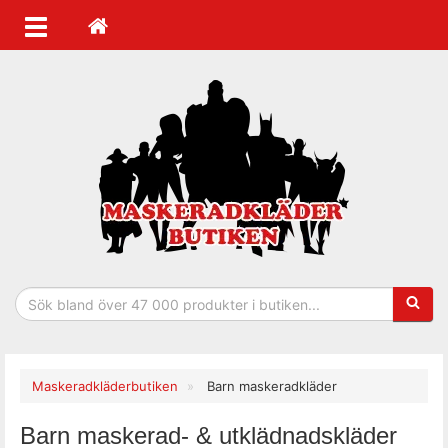
Sökfras
Maskeradkläderbutiken
Barn maskeradkläder
Barn maskerad- & utklädnadskläder