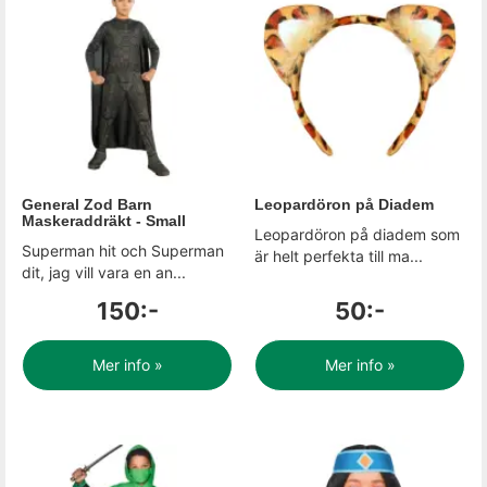
General Zod Barn
Leopardöron på Diadem
Maskeraddräkt - Small
Leopardöron på diadem som
Superman hit och Superman
är helt perfekta till ma...
dit, jag vill vara en an...
150:-
50:-
Mer info »
Mer info »