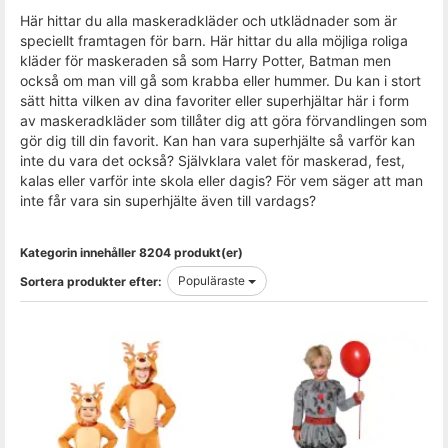
Här hittar du alla maskeradkläder och utklädnader som är
speciellt framtagen för barn. Här hittar du alla möjliga roliga
kläder för maskeraden så som Harry Potter, Batman men
också om man vill gå som krabba eller hummer. Du kan i stort
sätt hitta vilken av dina favoriter eller superhjältar här i form
av maskeradkläder som tillåter dig att göra förvandlingen som
gör dig till din favorit. Kan han vara superhjälte så varför kan
inte du vara det också? Självklara valet för maskerad, fest,
kalas eller varför inte skola eller dagis? För vem säger att man
inte får vara sin superhjälte även till vardags?
Kategorin innehåller 8204 produkt(er)
Populäraste
Sortera produkter efter: