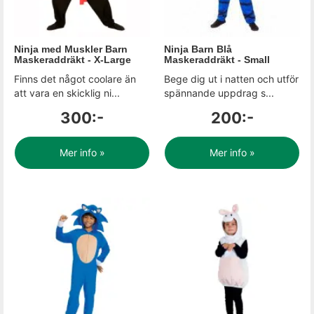
Ninja med Muskler Barn
Ninja Barn Blå
Maskeraddräkt - X-Large
Maskeraddräkt - Small
Finns det något coolare än
Bege dig ut i natten och utför
att vara en skicklig ni...
spännande uppdrag s...
300:-
200:-
Mer info »
Mer info »