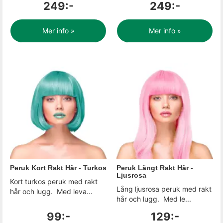
249:-
249:-
Mer info »
Mer info »
Peruk Kort Rakt Hår - Turkos
Peruk Långt Rakt Hår -
Ljusrosa
Kort turkos peruk med rakt
Lång ljusrosa peruk med rakt
hår och lugg. Med leva...
hår och lugg. Med le...
99:-
129:-