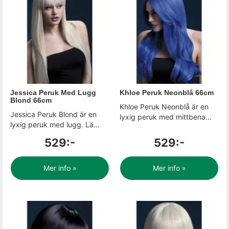
Jessica Peruk Med Lugg
Khloe Peruk Neonblå 66cm
Blond 66cm
Khloe Peruk Neonblå är en
Jessica Peruk Blond är en
lyxig peruk med mittbena...
lyxig peruk med lugg. Lä...
529:-
529:-
Mer info »
Mer info »