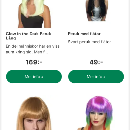
Glow in the Dark Peruk
Peruk med flätor
Lång
Svart peruk med flätor.
En del människor har en viss
aura kring sig. Men f...
169:-
49:-
Mer info »
Mer info »