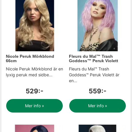
Nicole Peruk Mörkblond
Fleurs du Mal™ Trash
66cm
Goddess™ Peruk Violett
Nicole Peruk Mörkblond är en
Fleurs du Mal™ Trash
lyxig peruk med sidbe...
Goddess™ Peruk Violett är
en...
529:-
559:-
Mer info »
Mer info »