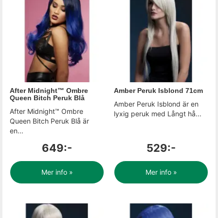
After Midnight™ Ombre
Amber Peruk Isblond 71cm
Queen Bitch Peruk Blå
Amber Peruk Isblond är en
After Midnight™ Ombre
lyxig peruk med Långt hå...
Queen Bitch Peruk Blå är
en...
649:-
529:-
Mer info »
Mer info »