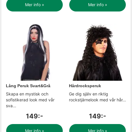
Mer info »
Mer info »
Lång Peruk Svart&Grå
Hårdrocksperuk
Skapa en mystisk och
Ge dig själv en riktig
sofistikerad look med vår
rockstjärnelook med vår hår...
sva...
149:-
149:-
Mer info »
Mer info »