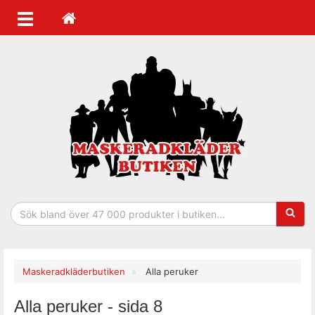
Sökfras
Maskeradkläderbutiken
Alla peruker
Alla peruker - sida 8