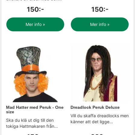
150:-
150:-
Mer info »
Mer info »
Mad Hatter med Peruk - One
Dreadlock Peruk Deluxe
size
Vill du skaffa dreadlocks men
Ska du klä ut dig till den
känner att det ligge...
tokiga Hattmakaren från...