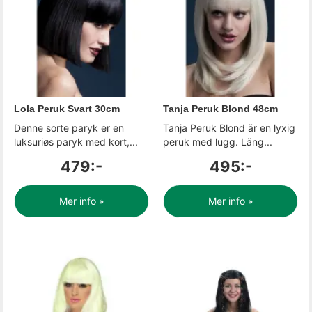
Lola Peruk Svart 30cm
Tanja Peruk Blond 48cm
Denne sorte paryk er en
Tanja Peruk Blond är en lyxig
luksuriøs paryk med kort,...
peruk med lugg. Läng...
479:-
495:-
Mer info »
Mer info »